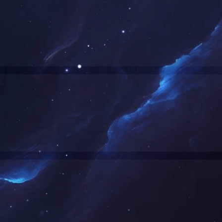
程
[<]
[1]
[2]
[3]
[4]
[5]
分页：
； 每页