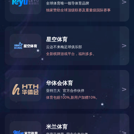
产品展示
无拉伸制袋机系列
leyu·乐鱼（中国）体育官方网站
>
连卷制袋机系列
>
背心袋制袋机
>
垃圾袋制袋机
>
高速制袋机
>
冷切制袋机系列
>
HC-LQ600(无拉伸)尿片
无拉伸制袋机系列
>
方底制袋机系列
>