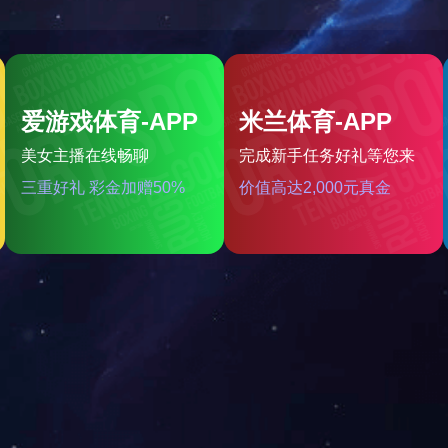
0X4是适合批量生产背心袋的一款机器。此款机器既可四线同步制作小袋子
Model
HCG-300X4
HCG-600X2
Width of Bag
150-250
mm
250-520
mm
Length of Bag
33
0-
65
0mm
350-650
mm