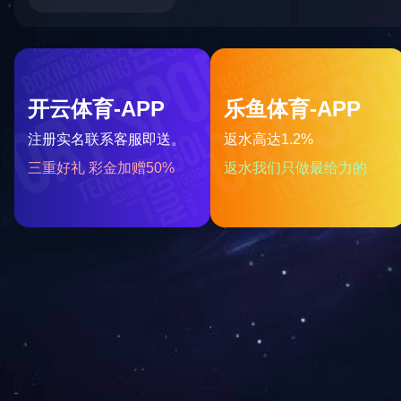
手提袋制袋机系列
>
配套设备
>
产品简介:
HCG-30
技术参数:
型号
制袋宽度
制袋长度