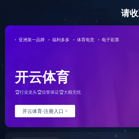
欢迎访问leyu·乐鱼（中国）体育官方网站 官方网站！