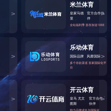
首页
>
产品展示
>
高速制袋机
袋机（独立放料架）