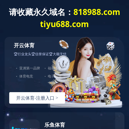
欢迎访问leyu·乐鱼（中国）体育官方网站 官方网站！